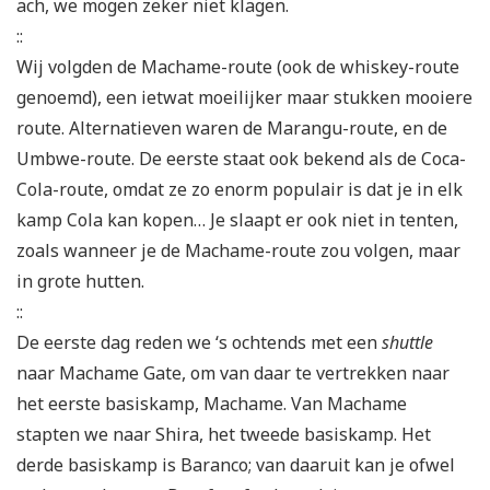
ach, we mogen zeker niet klagen.
::
Wij volgden de Machame-route (ook de whiskey-route
genoemd), een ietwat moeilijker maar stukken mooiere
route. Alternatieven waren de Marangu-route, en de
Umbwe-route. De eerste staat ook bekend als de Coca-
Cola-route, omdat ze zo enorm populair is dat je in elk
kamp Cola kan kopen… Je slaapt er ook niet in tenten,
zoals wanneer je de Machame-route zou volgen, maar
in grote hutten.
::
De eerste dag reden we ‘s ochtends met een
shuttle
naar Machame Gate, om van daar te vertrekken naar
het eerste basiskamp, Machame. Van Machame
stapten we naar Shira, het tweede basiskamp. Het
derde basiskamp is Baranco; van daaruit kan je ofwel