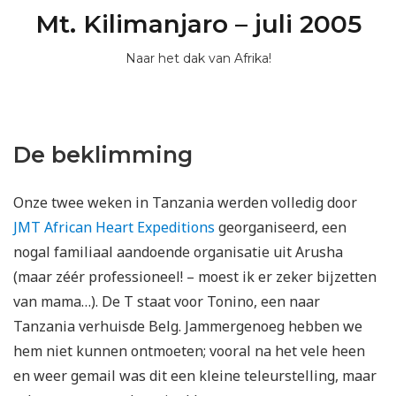
Mt. Kilimanjaro – juli 2005
Naar het dak van Afrika!
De beklimming
Onze twee weken in Tanzania werden volledig door
JMT African Heart Expeditions
georganiseerd, een
nogal familiaal aandoende organisatie uit Arusha
(maar zéér professioneel! – moest ik er zeker bijzetten
van mama…). De T staat voor Tonino, een naar
Tanzania verhuisde Belg. Jammergenoeg hebben we
hem niet kunnen ontmoeten; vooral na het vele heen
en weer gemail was dit een kleine teleurstelling, maar