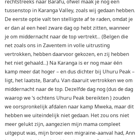
rechtstreeks naar Barafu, ofwel maak je nog een
tussenstop in Karanga Valley, zoals wij gedaan hebben.
De eerste optie valt ten stelligste af te raden, omdat je
er dan al een heel zware dag op hebt zitten, wanneer
je om middernacht naar de top vertrekt… (Belgen die
net zoals ons in Zaventem in volle uitrusting
vertrokken, hebben daarvoor gekozen, en zij hebben
het niet gehaald…) Na Karanga is er nog maar één
kamp meer dat hoger – en dus dichter bij Uhuru Peak –
ligt, het laatste, Barafu. Van daaruit vertrokken we om
middernacht naar de top. Dezelfde dag nog (dus de dag
waarop we ‘s ochtens Uhuru Peak bereikten ) zouden
we oorspronkelijk afdalen naar kamp Mweka, maar dit
hebben we uiteindelijk niet gedaan. Het zou ons niet
meer gelukt zijn, aangezien mijn mama compleet
uitgeput was, mijn broer een migraine-aanval had, Ann