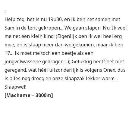
::
Help zeg, het is nu 19u30, en ik ben net samen met
Sam in de tent gekropen… We gaan slapen. Nu. Ik voel
me net een klein kind! (Eigenlijk ben ik wel heel erg
moe, en is slaap meer dan welgekomen, maar ik ben
17… Ik moet me toch een beetje als een
jongvolwassene gedragen ;-)) Gelukkig heeft het niet
geregend, wat héél uitzonderlijk is volgens Onex, dus
is alles nog droog en onze slaapzak lekker warm…
Slaapwel!
[Machame – 3000m]