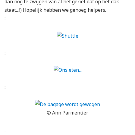
dan nog te zwijgen van al het gerief dat op het dak
staat…!) Hopelijk hebben we genoeg helpers.
::
::
::
© Ann Parmentier
::