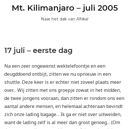
Mt. Kilimanjaro – juli 2005
Naar het dak van Afrika!
17 juli – eerste dag
Na een zeer ongewenst wektelefoontje en een
deugddoend ontbijt, zitten we nu opnieuw in een
shuttle. Deze keer is er echter niet zoveel plaats meer
over… Wij zitten met ons groepje zowat in het midden,
de twee jongens vooraan, dan zitten er rondom ons een
aantal andere mensen, en helemaal achteraan bevindt
zich onze lading bagage… Ik ga er niet over uitweiden,
want de lading zelf is al meer dan groot genoeg… (Om