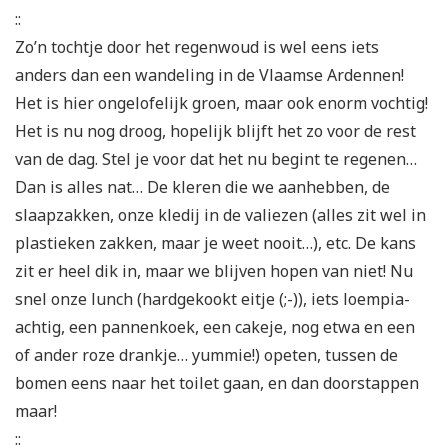
::
Zo’n tochtje door het regenwoud is wel eens iets
anders dan een wandeling in de Vlaamse Ardennen!
Het is hier ongelofelijk groen, maar ook enorm vochtig!
Het is nu nog droog, hopelijk blijft het zo voor de rest
van de dag. Stel je voor dat het nu begint te regenen…
Dan is alles nat… De kleren die we aanhebben, de
slaapzakken, onze kledij in de valiezen (alles zit wel in
plastieken zakken, maar je weet nooit…), etc. De kans
zit er heel dik in, maar we blijven hopen van niet! Nu
snel onze lunch (hardgekookt eitje (;-)), iets loempia-
achtig, een pannenkoek, een cakeje, nog etwa en een
of ander roze drankje… yummie!) opeten, tussen de
bomen eens naar het toilet gaan, en dan doorstappen
maar!
::