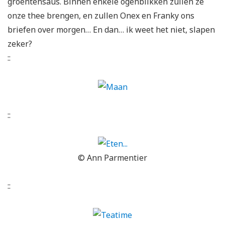
groentensaus. Binnen enkele ogenblikken zullen ze
onze thee brengen, en zullen Onex en Franky ons
briefen over morgen… En dan… ik weet het niet, slapen
zeker?
::
::
© Ann Parmentier
::