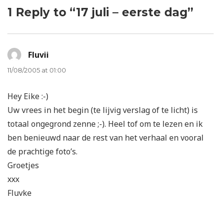
1 Reply to “17 juli – eerste dag”
Fluvii
says:
11/08/2005 at 01:00
Hey Eike :-)
Uw vrees in het begin (te lijvig verslag of te licht) is
totaal ongegrond zenne ;-). Heel tof om te lezen en ik
ben benieuwd naar de rest van het verhaal en vooral
de prachtige foto’s.
Groetjes
xxx
Fluvke