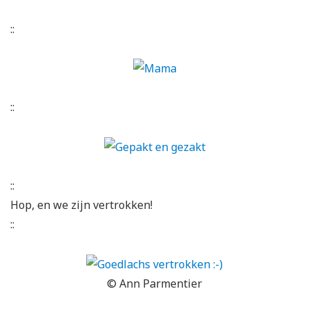
::
::
::
Hop, en we zijn vertrokken!
::
© Ann Parmentier