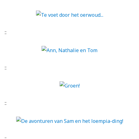
::
::
::
::