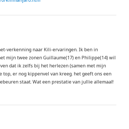
aro/kilimanjaro.htm
t-verkenning naar Kili-ervaringen. Ik ben in
. met mijn twee zonen Guillaume(17) en Philippe(14) wil
ven dat ik zelfs bij het herlezen (samen met mijn
e top, er nog kippenvel van kreeg. het geeft ons een
gebeuren staat. Wat een prestatie van jullie allemaal!