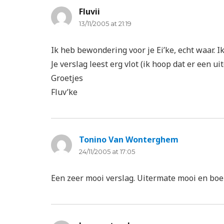
Fluvii
says:
13/11/2005 at 21:19
Ik heb bewondering voor je Ei’ke, echt waar. Ik 
Je verslag leest erg vlot (ik hoop dat er een uit
Groetjes
Fluv’ke
Tonino Van Wonterghem
says:
24/11/2005 at 17:05
Een zeer mooi verslag. Uitermate mooi en boei