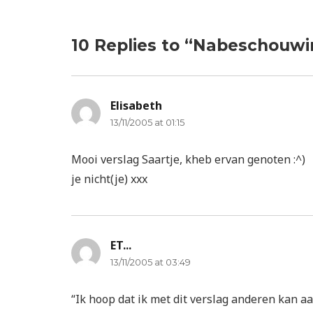
10 Replies to “Nabeschouw
Elisabeth
says:
13/11/2005 at 01:15
Mooi verslag Saartje, kheb ervan genoten :^)
je nicht(je) xxx
ET...
says:
13/11/2005 at 03:49
“Ik hoop dat ik met dit verslag anderen kan a