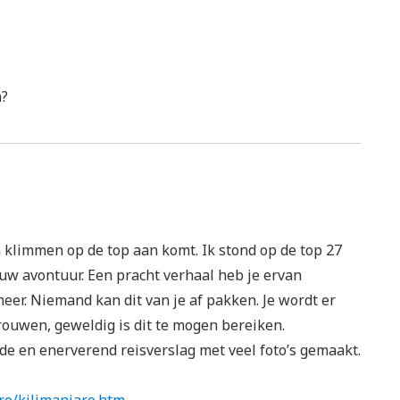
n?
n klimmen op de top aan komt. Ik stond op de top 27
ouw avontuur. Een pracht verhaal heb je ervan
eer. Niemand kan dit van je af pakken. Je wordt er
trouwen, geweldig is dit te mogen bereiken.
e en enerverend reisverslag met veel foto’s gemaakt.