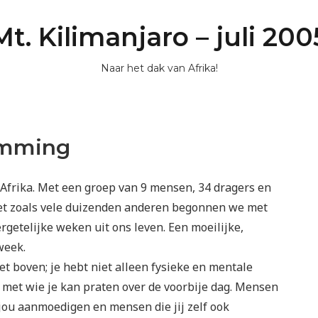
Mt. Kilimanjaro – juli 200
Naar het dak van Afrika!
imming
 Afrika. Met een groep van 9 mensen, 34 dragers en
Net zoals vele duizenden anderen begonnen we met
rgetelijke weken uit ons leven. Een moeilijke,
week.
et boven; je hebt niet alleen fysieke en mentale
 met wie je kan praten over de voorbije dag. Mensen
jou aanmoedigen en mensen die jij zelf ook