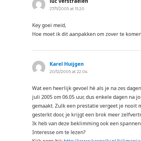
luc verstraelen
says:
27/11/2005 at 15:20
Key goei meid,
Hoe moet ik dit aanpakken om zover te kome
Karel Huijgen
says:
20/12/2005 at 22:04
Wat een heerlijk gevoel hè als je na zes dage
juli 2005 om 06.05 uur, dus enkele dagen na j
gemaakt. Zulk een prestatie vergeet je nooit m
gesterkt door, je krijgt een brok meer zelfver
Ik heb van deze beklimming ook een spannend
Interesse om te lezen?