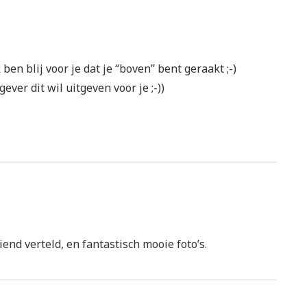
ben blij voor je dat je “boven” bent geraakt ;-)
gever dit wil uitgeven voor je ;-))
end verteld, en fantastisch mooie foto’s.