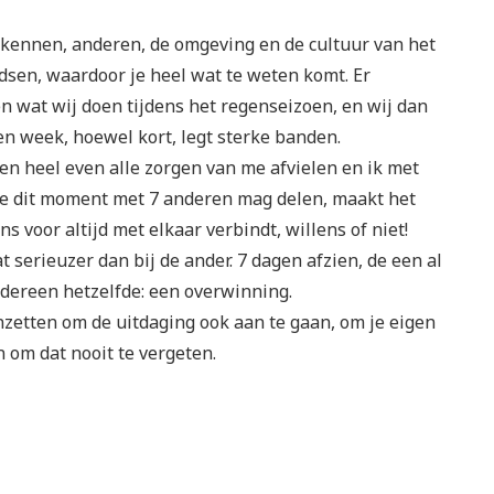
lf kennen, anderen, de omgeving en de cultuur van het
idsen, waardoor je heel wat te weten komt. Er
n wat wij doen tijdens het regenseizoen, en wij dan
n week, hoewel kort, legt sterke banden.
en heel even alle zorgen van me afvielen en ik met
t je dit moment met 7 anderen mag delen, maakt het
ons voor altijd met elkaar verbindt, willens of niet!
 serieuzer dan bij de ander. 7 dagen afzien, de een al
edereen hetzelfde: een overwinning.
nzetten om de uitdaging ook aan te gaan, om je eigen
n om dat nooit te vergeten.