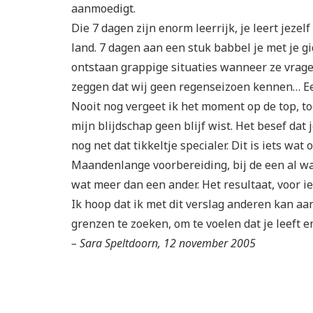
aanmoedigt.
Die 7 dagen zijn enorm leerrijk, je leert jeze
land. 7 dagen aan een stuk babbel je met je g
ontstaan grappige situaties wanneer ze vrage
zeggen dat wij geen regenseizoen kennen… Ee
Nooit nog vergeet ik het moment op de top, to
mijn blijdschap geen blijf wist. Het besef da
nog net dat tikkeltje specialer. Dit is iets wat 
Maandenlange voorbereiding, bij de een al wat
wat meer dan een ander. Het resultaat, voor i
Ik hoop dat ik met dit verslag anderen kan aa
grenzen te zoeken, om te voelen dat je leeft e
– Sara Speltdoorn, 12 november 2005