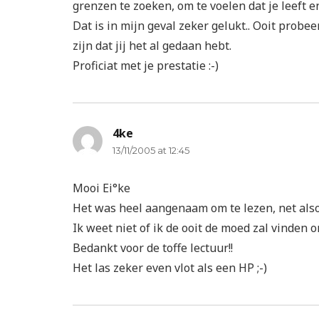
grenzen te zoeken, om te voelen dat je leeft e
Dat is in mijn geval zeker gelukt.. Ooit probeer
zijn dat jij het al gedaan hebt.
Proficiat met je prestatie :-)
4ke
says:
13/11/2005 at 12:45
Mooi Ei°ke
Het was heel aangenaam om te lezen, net alsof
Ik weet niet of ik de ooit de moed zal vinden 
Bedankt voor de toffe lectuur!!
Het las zeker even vlot als een HP ;-)