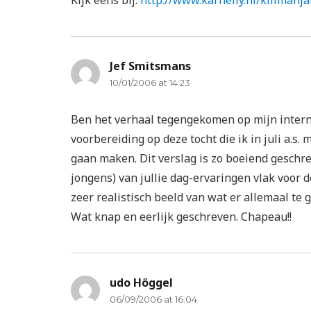
Kijk eens bij:
http://www.karnelly.nl/kilimanj
Jef Smitsmans
says:
10/01/2006 at 14:23
Ben het verhaal tegengekomen op mijn interne
voorbereiding op deze tocht die ik in juli a.s
gaan maken. Dit verslag is zo boeiend geschre
jongens) van jullie dag-ervaringen vlak voor d
zeer realistisch beeld van wat er allemaal te 
Wat knap en eerlijk geschreven. Chapeau!!
udo Höggel
says:
06/09/2006 at 16:04