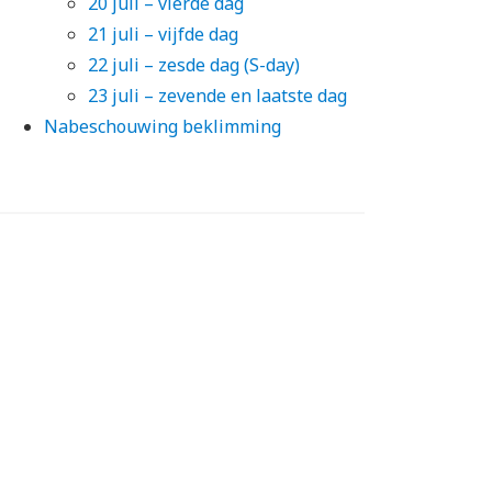
20 juli – vierde dag
21 juli – vijfde dag
22 juli – zesde dag (S-day)
23 juli – zevende en laatste dag
Nabeschouwing beklimming