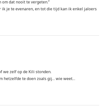
n om dat nooit te vergeten.”
 ik je te evenaren, en tot die tijd kan ik enkel jaloers
 we zelf op de Kili stonden.
om hetzelfde te doen zoals gij… wie weet…