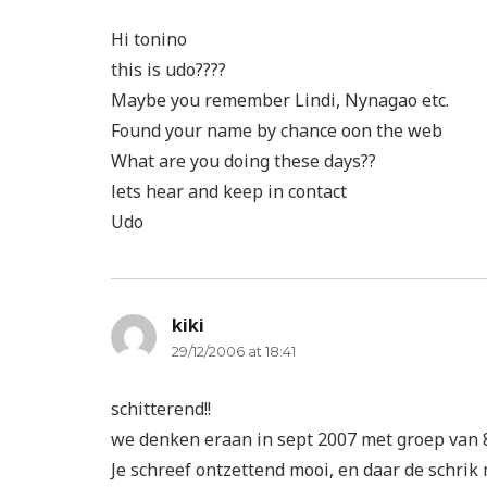
Hi tonino
this is udo????
Maybe you remember Lindi, Nynagao etc.
Found your name by chance oon the web
What are you doing these days??
lets hear and keep in contact
Udo
kiki
says:
29/12/2006 at 18:41
schitterend!!
we denken eraan in sept 2007 met groep van 8 K
Je schreef ontzettend mooi, en daar de schrik me 